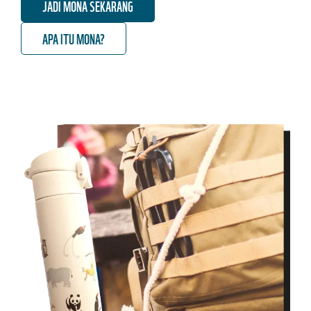
JADI MONA SEKARANG
APA ITU MONA?