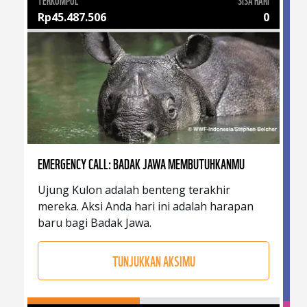
TERKUMPUL
SISA HARI
Rp
45.487.506
0
EMERGENCY CALL: BADAK JAWA MEMBUTUHKANMU
Ujung Kulon adalah benteng terakhir
mereka. Aksi Anda hari ini adalah harapan
baru bagi Badak Jawa.
TUNJUKKAN AKSIMU