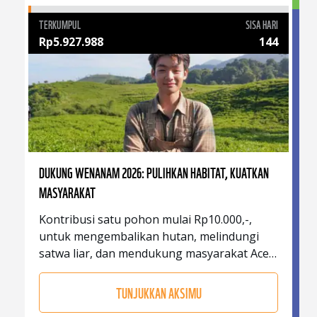
TERKUMPUL
SISA HARI
Rp
5.927.988
144
DUKUNG WENANAM 2026: PULIHKAN HABITAT, KUATKAN
MASYARAKAT
Kontribusi satu pohon mulai Rp10.000,-,
untuk mengembalikan hutan, melindungi
satwa liar, dan mendukung masyarakat Aceh
bangkit kembali.
TUNJUKKAN AKSIMU